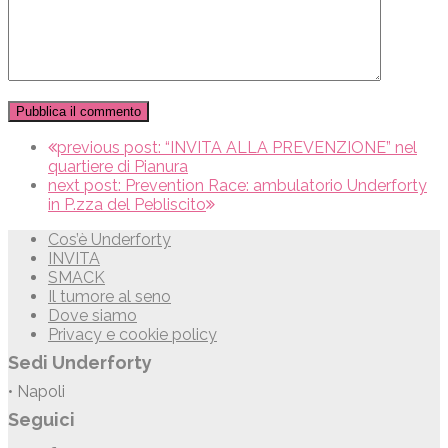
previous post:
“INVITA ALLA PREVENZIONE” nel
quartiere di Pianura
next post:
Prevention Race: ambulatorio Underforty
in P.zza del Pebliscito
Cos’è Underforty
INVITA
SMACK
Il tumore al seno
Dove siamo
Privacy e cookie policy
Sedi Underforty
• Napoli
Seguici