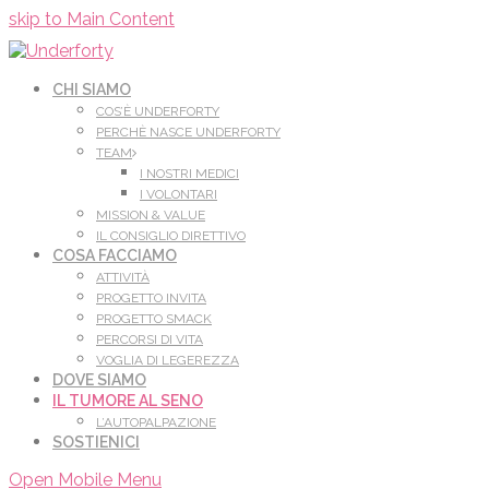
Leggi di più.
Va bene, grazie
skip to Main Content
CHI SIAMO
COS’È UNDERFORTY
PERCHÈ NASCE UNDERFORTY
TEAM
I NOSTRI MEDICI
I VOLONTARI
MISSION & VALUE
IL CONSIGLIO DIRETTIVO
COSA FACCIAMO
ATTIVITÀ
PROGETTO INVITA
PROGETTO SMACK
PERCORSI DI VITA
VOGLIA DI LEGEREZZA
DOVE SIAMO
IL TUMORE AL SENO
L’AUTOPALPAZIONE
SOSTIENICI
Open Mobile Menu