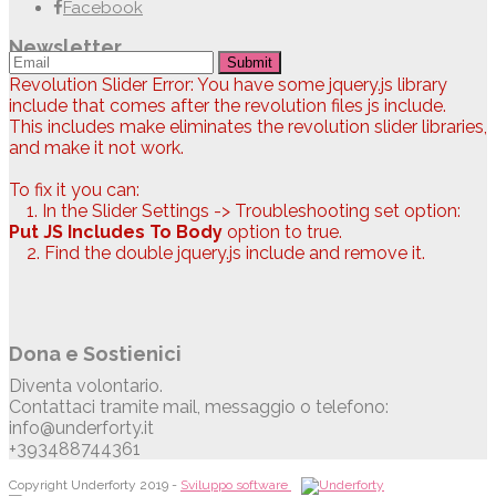
Facebook
Newsletter
Submit
Revolution Slider Error: You have some jquery.js library
include that comes after the revolution files js include.
This includes make eliminates the revolution slider libraries,
and make it not work.
To fix it you can:
1. In the Slider Settings -> Troubleshooting set option:
Put JS Includes To Body
option to true.
2. Find the double jquery.js include and remove it.
Dona e Sostienici
Diventa volontario.
Contattaci tramite mail, messaggio o telefono:
info@underforty.it
+393488744361
Copyright Underforty 2019 -
Sviluppo software