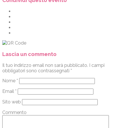
Condividi questo evento
Lascia un commento
Il tuo indirizzo email non sarà pubblicato.
I campi
obbligatori sono contrassegnati
*
Nome
*
Email
*
Sito web
Commento