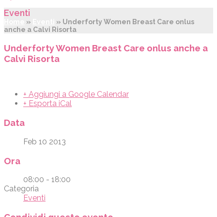
Eventi
Home
»
Eventi
»
Underforty Women Breast Care onlus
anche a Calvi Risorta
Underforty Women Breast Care onlus anche a
Calvi Risorta
+ Aggiungi a Google Calendar
+ Esporta iCal
Data
Feb 10 2013
Ora
08:00 - 18:00
Categoria
Eventi