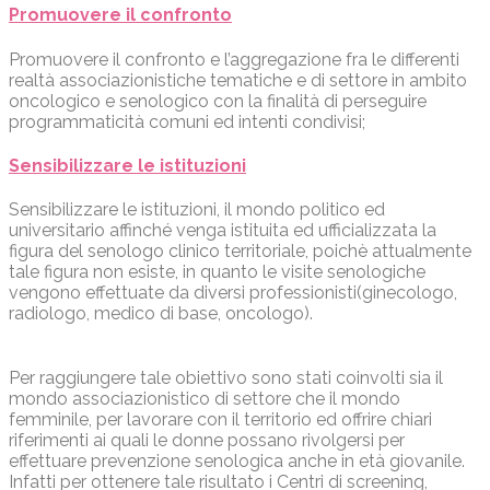
Promuovere il confronto
Promuovere il confronto e l’aggregazione fra le differenti
realtà associazionistiche tematiche e di settore in ambito
oncologico e senologico con la finalità di perseguire
programmaticità comuni ed intenti condivisi;
Sensibilizzare le istituzioni
Sensibilizzare le istituzioni, il mondo politico ed
universitario affinché venga istituita ed ufficializzata la
figura del senologo clinico territoriale, poichè attualmente
tale figura non esiste, in quanto le visite senologiche
vengono effettuate da diversi professionisti(ginecologo,
radiologo, medico di base, oncologo).
Per raggiungere tale obiettivo sono stati coinvolti sia il
mondo associazionistico di settore che il mondo
femminile, per lavorare con il territorio ed offrire chiari
riferimenti ai quali le donne possano rivolgersi per
effettuare prevenzione senologica anche in età giovanile.
Infatti per ottenere tale risultato i Centri di screening,