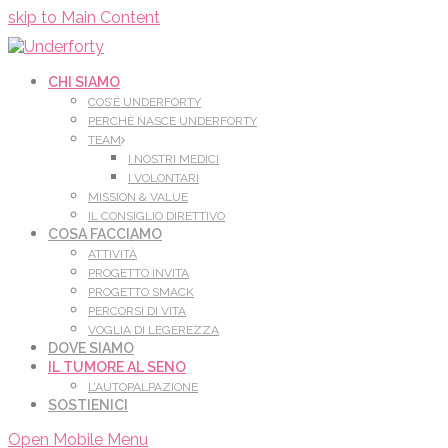
Leggi di più.
Va bene, grazie
skip to Main Content
CHI SIAMO
COS’È UNDERFORTY
PERCHÈ NASCE UNDERFORTY
TEAM
I NOSTRI MEDICI
I VOLONTARI
MISSION & VALUE
IL CONSIGLIO DIRETTIVO
COSA FACCIAMO
ATTIVITÀ
PROGETTO INVITA
PROGETTO SMACK
PERCORSI DI VITA
VOGLIA DI LEGEREZZA
DOVE SIAMO
IL TUMORE AL SENO
L’AUTOPALPAZIONE
SOSTIENICI
Open Mobile Menu