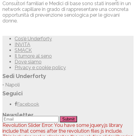
Consultori familiari e Medici di base sono stati inseriti in un
network capillare in grado di rappresentare una concreta
opportunità di prevenzione senologica per le giovani
donne.
Cos’è Underforty
INVITA
SMACK
Il tumore al seno
Dove siamo
Privacy e cookie policy
Sedi Underforty
• Napoli
Seguici
Facebook
Newsletter
Submit
Revolution Slider Error: You have some jquery.js library
include that comes after the revolution files js include.