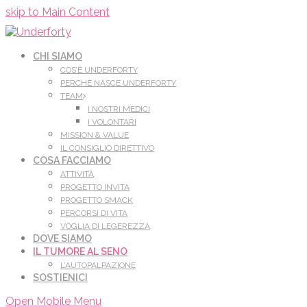
Leggi di più.
Va bene, grazie
skip to Main Content
CHI SIAMO
COS’È UNDERFORTY
PERCHÈ NASCE UNDERFORTY
TEAM
I NOSTRI MEDICI
I VOLONTARI
MISSION & VALUE
IL CONSIGLIO DIRETTIVO
COSA FACCIAMO
ATTIVITÀ
PROGETTO INVITA
PROGETTO SMACK
PERCORSI DI VITA
VOGLIA DI LEGEREZZA
DOVE SIAMO
IL TUMORE AL SENO
L’AUTOPALPAZIONE
SOSTIENICI
Open Mobile Menu