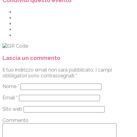
Condividi questo evento
Lascia un commento
Il tuo indirizzo email non sarà pubblicato.
I campi
obbligatori sono contrassegnati
*
Nome
*
Email
*
Sito web
Commento