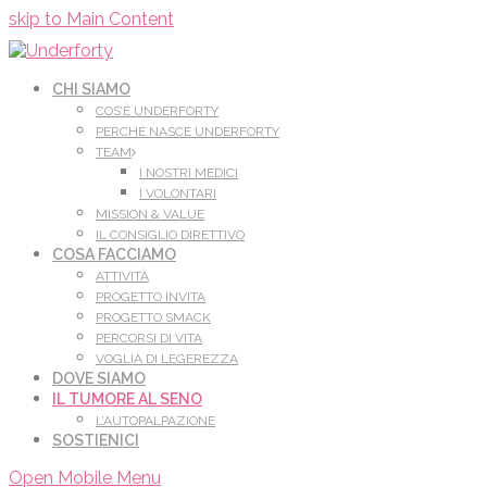
Leggi di più.
Va bene, grazie
skip to Main Content
CHI SIAMO
COS’È UNDERFORTY
PERCHÈ NASCE UNDERFORTY
TEAM
I NOSTRI MEDICI
I VOLONTARI
MISSION & VALUE
IL CONSIGLIO DIRETTIVO
COSA FACCIAMO
ATTIVITÀ
PROGETTO INVITA
PROGETTO SMACK
PERCORSI DI VITA
VOGLIA DI LEGEREZZA
DOVE SIAMO
IL TUMORE AL SENO
L’AUTOPALPAZIONE
SOSTIENICI
Open Mobile Menu