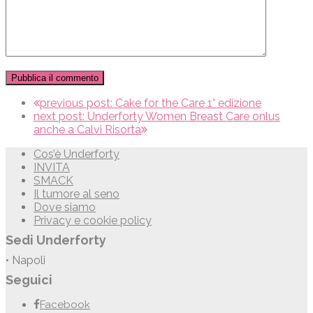
previous post:
Cake for the Care 1° edizione
next post:
Underforty Women Breast Care onlus
anche a Calvi Risorta
Cos’è Underforty
INVITA
SMACK
Il tumore al seno
Dove siamo
Privacy e cookie policy
Sedi Underforty
• Napoli
Seguici
Facebook