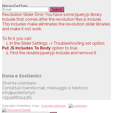
Newsletter
Submit
Revolution Slider Error: You have some jquery.js library
include that comes after the revolution files js include.
This includes make eliminates the revolution slider libraries,
and make it not work.
To fix it you can:
1. In the Slider Settings -> Troubleshooting set option:
Put JS Includes To Body
option to true.
2. Find the double jquery.js include and remove it.
Dona e Sostienici
Diventa volontario.
Contattaci tramite mail, messaggio o telefono:
info@underforty.it
+393488744361
Copyright Underforty 2019 -
Sviluppo software