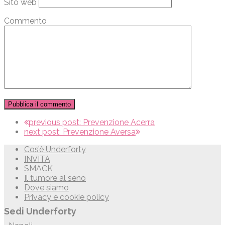
Sito web
Commento
previous post:
Prevenzione Acerra
next post:
Prevenzione Aversa
Cos’è Underforty
INVITA
SMACK
Il tumore al seno
Dove siamo
Privacy e cookie policy
Sedi Underforty