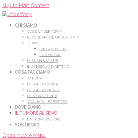
Leggi di più.
Va bene, grazie
skip to Main Content
CHI SIAMO
COS’È UNDERFORTY
PERCHÈ NASCE UNDERFORTY
TEAM
I NOSTRI MEDICI
I VOLONTARI
MISSION & VALUE
IL CONSIGLIO DIRETTIVO
COSA FACCIAMO
ATTIVITÀ
PROGETTO INVITA
PROGETTO SMACK
PERCORSI DI VITA
VOGLIA DI LEGEREZZA
DOVE SIAMO
IL TUMORE AL SENO
L’AUTOPALPAZIONE
SOSTIENICI
Open Mobile Menu