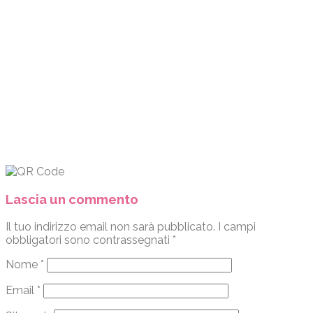
Lascia un commento
Il tuo indirizzo email non sarà pubblicato.
I campi
obbligatori sono contrassegnati
*
Nome
*
Email
*