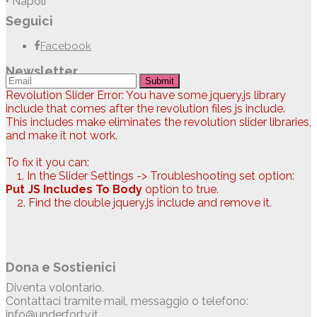
• Napoli
Seguici
Facebook
Newsletter
Submit
Revolution Slider Error: You have some jquery.js library
include that comes after the revolution files js include.
This includes make eliminates the revolution slider libraries,
and make it not work.
To fix it you can:
1. In the Slider Settings -> Troubleshooting set option:
Put JS Includes To Body
option to true.
2. Find the double jquery.js include and remove it.
Dona e Sostienici
Diventa volontario.
Contattaci tramite mail, messaggio o telefono:
info@underforty.it