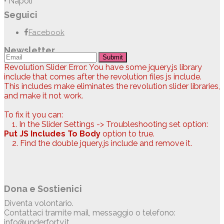
• Napoli
Seguici
Facebook
Newsletter
Submit
Revolution Slider Error: You have some jquery.js library
include that comes after the revolution files js include.
This includes make eliminates the revolution slider libraries,
and make it not work.
To fix it you can:
1. In the Slider Settings -> Troubleshooting set option:
Put JS Includes To Body
option to true.
2. Find the double jquery.js include and remove it.
Dona e Sostienici
Diventa volontario.
Contattaci tramite mail, messaggio o telefono:
info@underforty.it