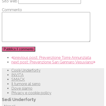
Sito web
Commento
previous post:
Prevenzione Torre Annunziata
next post:
Prevenzione San Gennaro Vesuviano
Cos’è Underforty
INVITA
SMACK
Il tumore al seno
Dove siamo
Privacy e cookie policy
Sedi Underforty