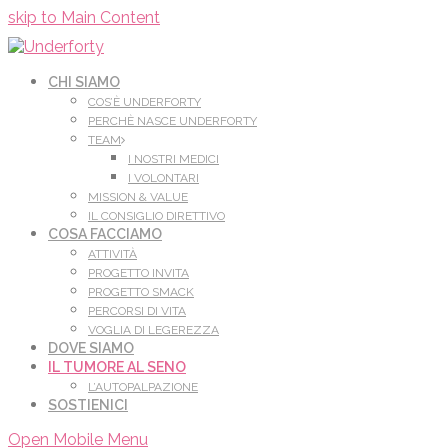
Leggi di più.
Va bene, grazie
skip to Main Content
CHI SIAMO
COS’È UNDERFORTY
PERCHÈ NASCE UNDERFORTY
TEAM
I NOSTRI MEDICI
I VOLONTARI
MISSION & VALUE
IL CONSIGLIO DIRETTIVO
COSA FACCIAMO
ATTIVITÀ
PROGETTO INVITA
PROGETTO SMACK
PERCORSI DI VITA
VOGLIA DI LEGEREZZA
DOVE SIAMO
IL TUMORE AL SENO
L’AUTOPALPAZIONE
SOSTIENICI
Open Mobile Menu