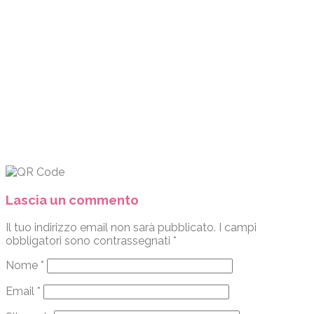
Lascia un commento
Il tuo indirizzo email non sarà pubblicato.
I campi
obbligatori sono contrassegnati
*
Nome
*
Email
*