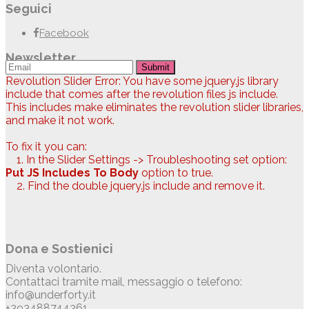
Seguici
Facebook
Newsletter
Submit
Revolution Slider Error: You have some jquery.js library
include that comes after the revolution files js include.
This includes make eliminates the revolution slider libraries,
and make it not work.
To fix it you can:
1. In the Slider Settings -> Troubleshooting set option:
Put JS Includes To Body
option to true.
2. Find the double jquery.js include and remove it.
Dona e Sostienici
Diventa volontario.
Contattaci tramite mail, messaggio o telefono:
info@underforty.it
+393488744361