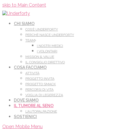
Leggi di più.
Va bene, grazie
skip to Main Content
CHI SIAMO
COS’È UNDERFORTY
PERCHÈ NASCE UNDERFORTY
TEAM
I NOSTRI MEDICI
I VOLONTARI
MISSION & VALUE
IL CONSIGLIO DIRETTIVO
COSA FACCIAMO
ATTIVITÀ
PROGETTO INVITA
PROGETTO SMACK
PERCORSI DI VITA
VOGLIA DI LEGEREZZA
DOVE SIAMO
IL TUMORE AL SENO
L’AUTOPALPAZIONE
SOSTIENICI
Open Mobile Menu