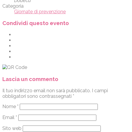
Dodecà
Categoria
Giornate di prevenzione
Condividi questo evento
Lascia un commento
Il tuo indirizzo email non sarà pubblicato.
I campi
obbligatori sono contrassegnati
*
Nome
*
Email
*
Sito web