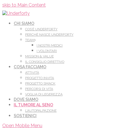
Leggi di più.
Va bene, grazie
skip to Main Content
CHI SIAMO
COS’È UNDERFORTY
PERCHÈ NASCE UNDERFORTY
TEAM
I NOSTRI MEDICI
I VOLONTARI
MISSION & VALUE
IL CONSIGLIO DIRETTIVO
COSA FACCIAMO
ATTIVITÀ
PROGETTO INVITA
PROGETTO SMACK
PERCORSI DI VITA
VOGLIA DI LEGEREZZA
DOVE SIAMO
IL TUMORE AL SENO
L’AUTOPALPAZIONE
SOSTIENICI
Open Mobile Menu