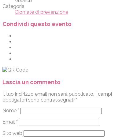
Dodecà
Categoria
Giornate di prevenzione
Condividi questo evento
Lascia un commento
Il tuo indirizzo email non sarà pubblicato.
I campi
obbligatori sono contrassegnati
*
Nome
*
Email
*
Sito web