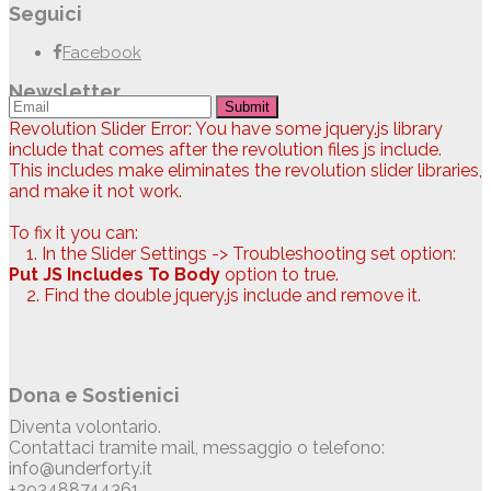
Seguici
Facebook
Newsletter
Submit
Revolution Slider Error: You have some jquery.js library
include that comes after the revolution files js include.
This includes make eliminates the revolution slider libraries,
and make it not work.
To fix it you can:
1. In the Slider Settings -> Troubleshooting set option:
Put JS Includes To Body
option to true.
2. Find the double jquery.js include and remove it.
Dona e Sostienici
Diventa volontario.
Contattaci tramite mail, messaggio o telefono:
info@underforty.it
+393488744361