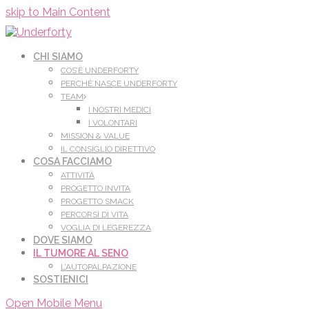
Leggi di più.
Va bene, grazie
skip to Main Content
CHI SIAMO
COS’È UNDERFORTY
PERCHÈ NASCE UNDERFORTY
TEAM
I NOSTRI MEDICI
I VOLONTARI
MISSION & VALUE
IL CONSIGLIO DIRETTIVO
COSA FACCIAMO
ATTIVITÀ
PROGETTO INVITA
PROGETTO SMACK
PERCORSI DI VITA
VOGLIA DI LEGEREZZA
DOVE SIAMO
IL TUMORE AL SENO
L’AUTOPALPAZIONE
SOSTIENICI
Open Mobile Menu