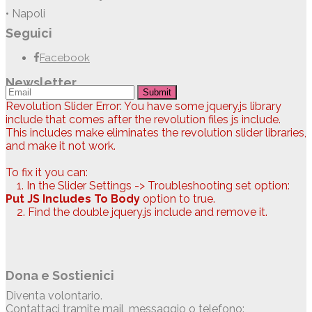
• Napoli
Seguici
Facebook
Newsletter
Submit
Revolution Slider Error: You have some jquery.js library
include that comes after the revolution files js include.
This includes make eliminates the revolution slider libraries,
and make it not work.
To fix it you can:
1. In the Slider Settings -> Troubleshooting set option:
Put JS Includes To Body
option to true.
2. Find the double jquery.js include and remove it.
Dona e Sostienici
Diventa volontario.
Contattaci tramite mail, messaggio o telefono: