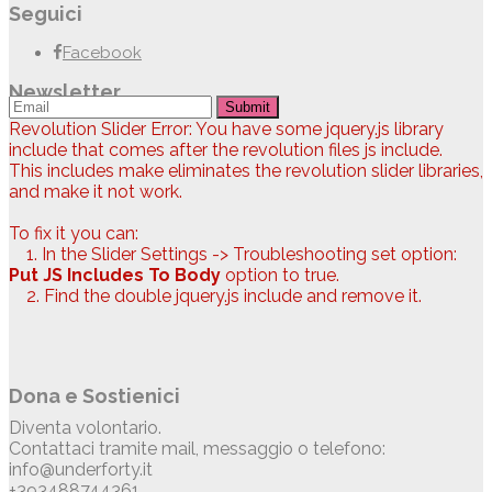
Seguici
Facebook
Newsletter
Submit
Revolution Slider Error: You have some jquery.js library
include that comes after the revolution files js include.
This includes make eliminates the revolution slider libraries,
and make it not work.
To fix it you can:
1. In the Slider Settings -> Troubleshooting set option:
Put JS Includes To Body
option to true.
2. Find the double jquery.js include and remove it.
Dona e Sostienici
Diventa volontario.
Contattaci tramite mail, messaggio o telefono:
info@underforty.it
+393488744361