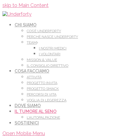
Leggi di più.
Va bene, grazie
skip to Main Content
CHI SIAMO
COS’È UNDERFORTY
PERCHÈ NASCE UNDERFORTY
TEAM
I NOSTRI MEDICI
I VOLONTARI
MISSION & VALUE
IL CONSIGLIO DIRETTIVO
COSA FACCIAMO
ATTIVITÀ
PROGETTO INVITA
PROGETTO SMACK
PERCORSI DI VITA
VOGLIA DI LEGEREZZA
DOVE SIAMO
IL TUMORE AL SENO
L’AUTOPALPAZIONE
SOSTIENICI
Open Mobile Menu