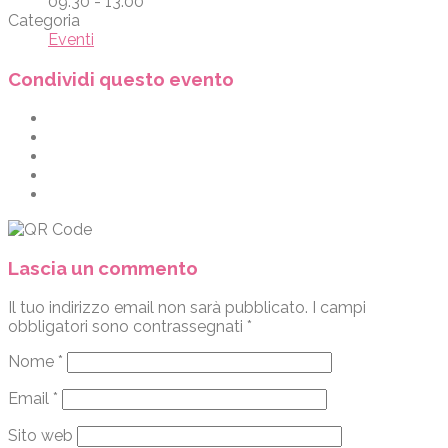
09:30 - 13:00
Categoria
Eventi
Condividi questo evento
Lascia un commento
Il tuo indirizzo email non sarà pubblicato.
I campi
obbligatori sono contrassegnati
*
Nome
*
Email
*
Sito web