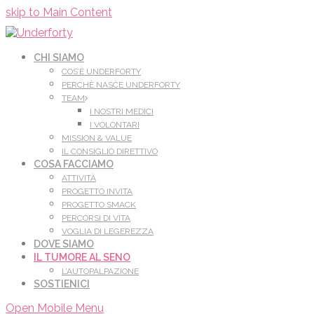
Leggi di più.
Va bene, grazie
skip to Main Content
CHI SIAMO
COS’È UNDERFORTY
PERCHÈ NASCE UNDERFORTY
TEAM
I NOSTRI MEDICI
I VOLONTARI
MISSION & VALUE
IL CONSIGLIO DIRETTIVO
COSA FACCIAMO
ATTIVITÀ
PROGETTO INVITA
PROGETTO SMACK
PERCORSI DI VITA
VOGLIA DI LEGEREZZA
DOVE SIAMO
IL TUMORE AL SENO
L’AUTOPALPAZIONE
SOSTIENICI
Open Mobile Menu