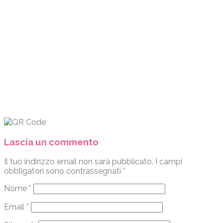
Lascia un commento
Il tuo indirizzo email non sarà pubblicato.
I campi
obbligatori sono contrassegnati
*
Nome
*
Email
*