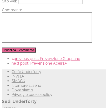
Sito web
Commento
previous post:
Prevenzione Gragnano
next post:
Prevenzione Acerra
Cos’è Underforty
INVITA
SMACK
Il tumore al seno
Dove siamo
Privacy e cookie policy
Sedi Underforty