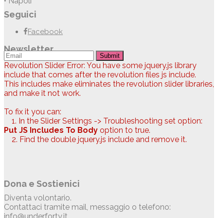
• Napoli
Seguici
Facebook
Newsletter
Submit
Revolution Slider Error: You have some jquery.js library
include that comes after the revolution files js include.
This includes make eliminates the revolution slider libraries,
and make it not work.
To fix it you can:
1. In the Slider Settings -> Troubleshooting set option:
Put JS Includes To Body
option to true.
2. Find the double jquery.js include and remove it.
Dona e Sostienici
Diventa volontario.
Contattaci tramite mail, messaggio o telefono:
info@underforty.it