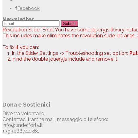
Facebook
Newsletter
Submit
Revolution Slider Error: You have some jquery.js library includ
This includes make eliminates the revolution slider libraries,
To fix it you can:
1. In the Slider Settings -> Troubleshooting set option:
Put
2. Find the double jquery.js include and remove it.
Dona e Sostienici
Diventa volontario.
Contattaci tramite mail, messaggio o telefono:
info@underforty.it
+393488744361