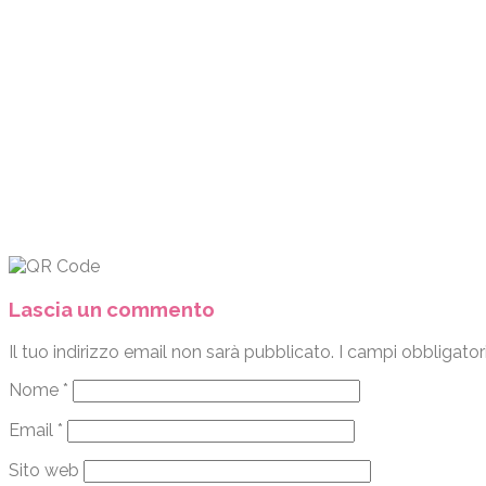
Lascia un commento
Il tuo indirizzo email non sarà pubblicato.
I campi obbligator
Nome
*
Email
*
Sito web