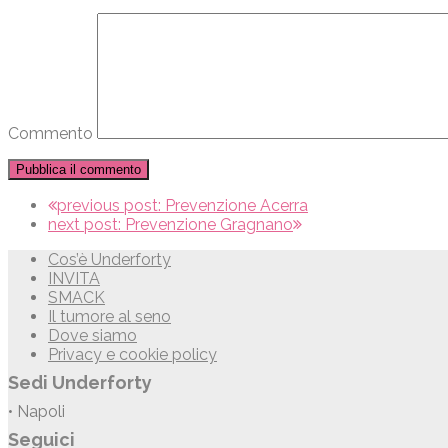
Commento
previous post:
Prevenzione Acerra
next post:
Prevenzione Gragnano
Cos’è Underforty
INVITA
SMACK
Il tumore al seno
Dove siamo
Privacy e cookie policy
Sedi Underforty
• Napoli
Seguici