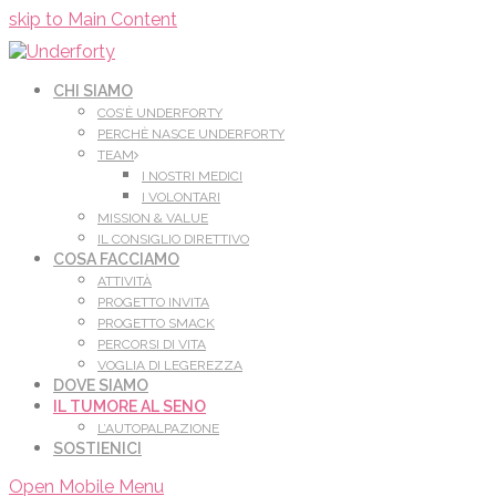
Leggi di più.
Va bene, grazie
skip to Main Content
CHI SIAMO
COS’È UNDERFORTY
PERCHÈ NASCE UNDERFORTY
TEAM
I NOSTRI MEDICI
I VOLONTARI
MISSION & VALUE
IL CONSIGLIO DIRETTIVO
COSA FACCIAMO
ATTIVITÀ
PROGETTO INVITA
PROGETTO SMACK
PERCORSI DI VITA
VOGLIA DI LEGEREZZA
DOVE SIAMO
IL TUMORE AL SENO
L’AUTOPALPAZIONE
SOSTIENICI
Open Mobile Menu