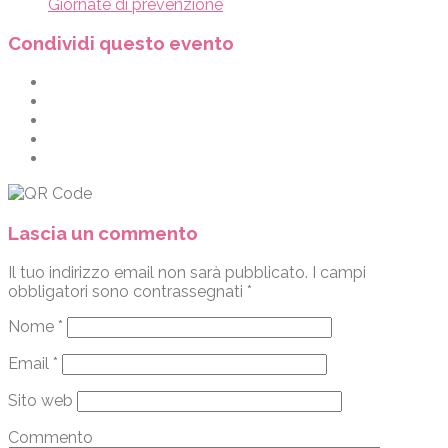
Giornate di prevenzione
Condividi questo evento
Lascia un commento
Il tuo indirizzo email non sarà pubblicato.
I campi
obbligatori sono contrassegnati
*
Nome
*
Email
*
Sito web
Commento