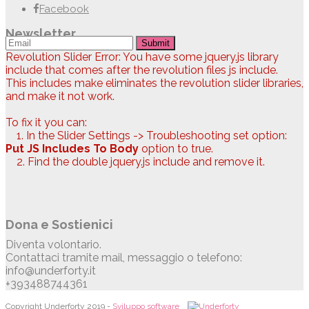
Facebook
Newsletter
Submit
Revolution Slider Error: You have some jquery.js library
include that comes after the revolution files js include.
This includes make eliminates the revolution slider libraries,
and make it not work.
To fix it you can:
1. In the Slider Settings -> Troubleshooting set option:
Put JS Includes To Body
option to true.
2. Find the double jquery.js include and remove it.
Dona e Sostienici
Diventa volontario.
Contattaci tramite mail, messaggio o telefono:
info@underforty.it
+393488744361
Copyright Underforty 2019 -
Sviluppo software