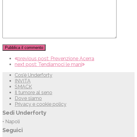
previous post:
Prevenzione Acerra
next post:
Tendiamoci le mani
Cos’è Underforty
INVITA
SMACK
Il tumore al seno
Dove siamo
Privacy e cookie policy
Sedi Underforty
• Napoli
Seguici