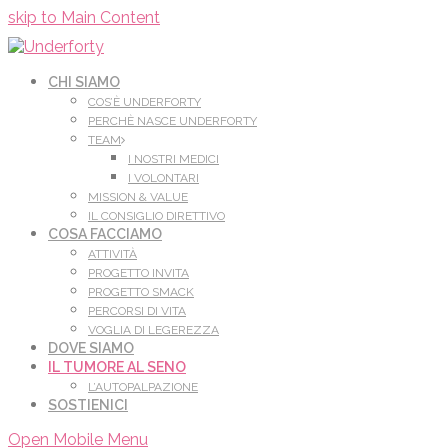
Leggi di più.
Va bene, grazie
skip to Main Content
CHI SIAMO
COS’È UNDERFORTY
PERCHÈ NASCE UNDERFORTY
TEAM
I NOSTRI MEDICI
I VOLONTARI
MISSION & VALUE
IL CONSIGLIO DIRETTIVO
COSA FACCIAMO
ATTIVITÀ
PROGETTO INVITA
PROGETTO SMACK
PERCORSI DI VITA
VOGLIA DI LEGEREZZA
DOVE SIAMO
IL TUMORE AL SENO
L’AUTOPALPAZIONE
SOSTIENICI
Open Mobile Menu