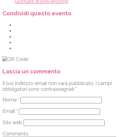
Giornate di prevenzione
Condividi questo evento
Lascia un commento
Il tuo indirizzo email non sarà pubblicato.
I campi
obbligatori sono contrassegnati
*
Nome
*
Email
*
Sito web
Commento