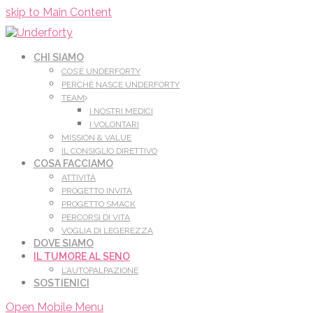
Leggi di più.
Va bene, grazie
skip to Main Content
CHI SIAMO
COS’È UNDERFORTY
PERCHÈ NASCE UNDERFORTY
TEAM
I NOSTRI MEDICI
I VOLONTARI
MISSION & VALUE
IL CONSIGLIO DIRETTIVO
COSA FACCIAMO
ATTIVITÀ
PROGETTO INVITA
PROGETTO SMACK
PERCORSI DI VITA
VOGLIA DI LEGEREZZA
DOVE SIAMO
IL TUMORE AL SENO
L’AUTOPALPAZIONE
SOSTIENICI
Open Mobile Menu