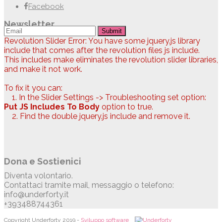
Facebook
Newsletter
Submit
Revolution Slider Error: You have some jquery.js library
include that comes after the revolution files js include.
This includes make eliminates the revolution slider libraries,
and make it not work.
To fix it you can:
1. In the Slider Settings -> Troubleshooting set option:
Put JS Includes To Body
option to true.
2. Find the double jquery.js include and remove it.
Dona e Sostienici
Diventa volontario.
Contattaci tramite mail, messaggio o telefono:
info@underforty.it
+393488744361
Copyright Underforty 2019 -
Sviluppo software