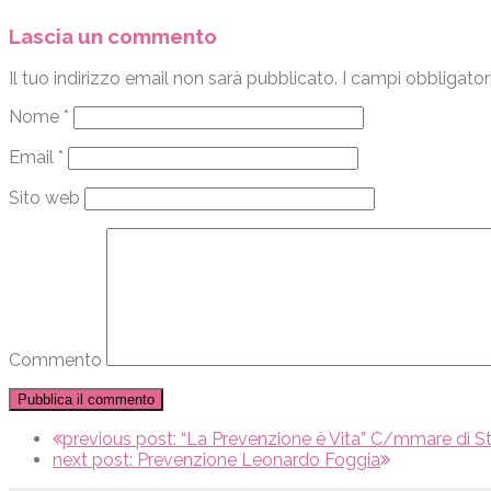
Lascia un commento
Il tuo indirizzo email non sarà pubblicato.
I campi obbligator
Nome
*
Email
*
Sito web
Commento
previous post:
“La Prevenzione è Vita” C/mmare di S
next post:
Prevenzione Leonardo Foggia