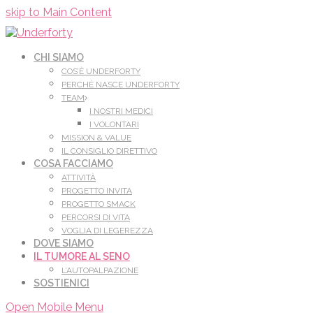
Leggi di più.
Va bene, grazie
skip to Main Content
CHI SIAMO
COS’È UNDERFORTY
PERCHÈ NASCE UNDERFORTY
TEAM
I NOSTRI MEDICI
I VOLONTARI
MISSION & VALUE
IL CONSIGLIO DIRETTIVO
COSA FACCIAMO
ATTIVITÀ
PROGETTO INVITA
PROGETTO SMACK
PERCORSI DI VITA
VOGLIA DI LEGEREZZA
DOVE SIAMO
IL TUMORE AL SENO
L’AUTOPALPAZIONE
SOSTIENICI
Open Mobile Menu