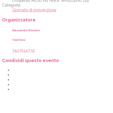
Ortopedia Riccio Via Felice Terracciano, 125
Categoria
Giornate di prevenzione
Organizzatore
Alessandro Romano
Telefono
3423514732
Condividi questo evento