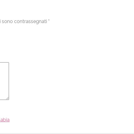
i sono contrassegnati
*
tabia