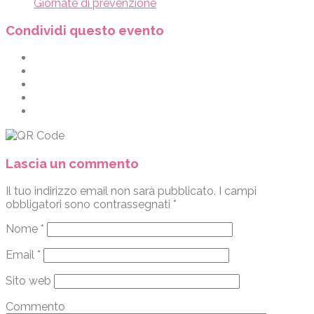
Giornate di prevenzione
Condividi questo evento
Lascia un commento
Il tuo indirizzo email non sarà pubblicato.
I campi
obbligatori sono contrassegnati
*
Nome
*
Email
*
Sito web
Commento