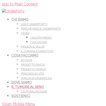
Leggi di più.
Va bene, grazie
skip to Main Content
CHI SIAMO
COS’È UNDERFORTY
PERCHÈ NASCE UNDERFORTY
TEAM
I NOSTRI MEDICI
I VOLONTARI
MISSION & VALUE
IL CONSIGLIO DIRETTIVO
COSA FACCIAMO
ATTIVITÀ
PROGETTO INVITA
PROGETTO SMACK
PERCORSI DI VITA
VOGLIA DI LEGEREZZA
DOVE SIAMO
IL TUMORE AL SENO
L’AUTOPALPAZIONE
SOSTIENICI
Open Mobile Menu