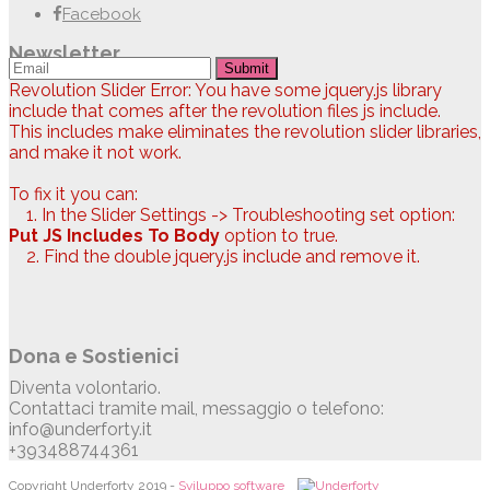
Facebook
Newsletter
Submit
Revolution Slider Error: You have some jquery.js library
include that comes after the revolution files js include.
This includes make eliminates the revolution slider libraries,
and make it not work.
To fix it you can:
1. In the Slider Settings -> Troubleshooting set option:
Put JS Includes To Body
option to true.
2. Find the double jquery.js include and remove it.
Dona e Sostienici
Diventa volontario.
Contattaci tramite mail, messaggio o telefono:
info@underforty.it
+393488744361
Copyright Underforty 2019 -
Sviluppo software