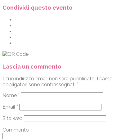
Condividi questo evento
Lascia un commento
Il tuo indirizzo email non sarà pubblicato.
I campi
obbligatori sono contrassegnati
*
Nome
*
Email
*
Sito web
Commento