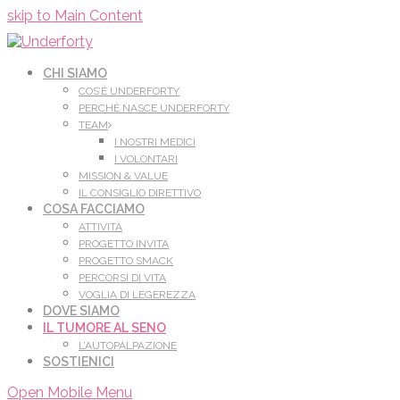
Leggi di più.
Va bene, grazie
skip to Main Content
CHI SIAMO
COS’È UNDERFORTY
PERCHÈ NASCE UNDERFORTY
TEAM
I NOSTRI MEDICI
I VOLONTARI
MISSION & VALUE
IL CONSIGLIO DIRETTIVO
COSA FACCIAMO
ATTIVITÀ
PROGETTO INVITA
PROGETTO SMACK
PERCORSI DI VITA
VOGLIA DI LEGEREZZA
DOVE SIAMO
IL TUMORE AL SENO
L’AUTOPALPAZIONE
SOSTIENICI
Open Mobile Menu