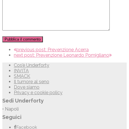
previous post:
Prevenzione Acerra
next post:
Prevenzione Leonardo Pomigliano
Cos’è Underforty
INVITA
SMACK
Il tumore al seno
Dove siamo
Privacy e cookie policy
Sedi Underforty
• Napoli
Seguici
Facebook