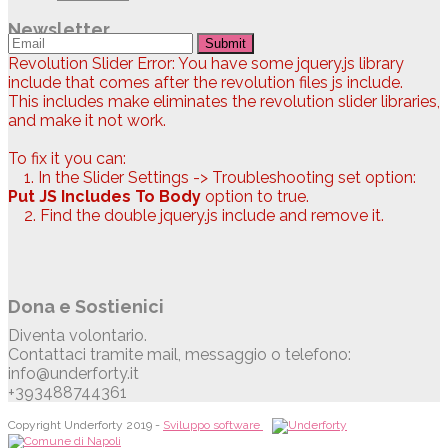
Newsletter
Submit
Revolution Slider Error: You have some jquery.js library
include that comes after the revolution files js include.
This includes make eliminates the revolution slider libraries,
and make it not work.
To fix it you can:
1. In the Slider Settings -> Troubleshooting set option:
Put JS Includes To Body
option to true.
2. Find the double jquery.js include and remove it.
Dona e Sostienici
Diventa volontario.
Contattaci tramite mail, messaggio o telefono:
info@underforty.it
+393488744361
Copyright Underforty 2019 -
Sviluppo software