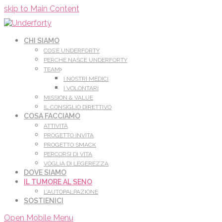
Leggi di più.
Va bene, grazie
skip to Main Content
CHI SIAMO
COS’È UNDERFORTY
PERCHÈ NASCE UNDERFORTY
TEAM
I NOSTRI MEDICI
I VOLONTARI
MISSION & VALUE
IL CONSIGLIO DIRETTIVO
COSA FACCIAMO
ATTIVITÀ
PROGETTO INVITA
PROGETTO SMACK
PERCORSI DI VITA
VOGLIA DI LEGEREZZA
DOVE SIAMO
IL TUMORE AL SENO
L’AUTOPALPAZIONE
SOSTIENICI
Open Mobile Menu