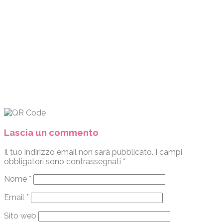
Lascia un commento
Il tuo indirizzo email non sarà pubblicato.
I campi
obbligatori sono contrassegnati
*
Nome
*
Email
*
Sito web