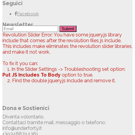
Seguici
Facebook
Newsletter
Submit
Revolution Slider Error: You have some jquery.js library
include that comes after the revolution files js include.
This includes make eliminates the revolution slider libraries,
and make it not work.
To fix it you can:
1. In the Slider Settings -> Troubleshooting set option:
Put JS Includes To Body
option to true.
2. Find the double jquery.js include and remove it.
Dona e Sostienici
Diventa volontario.
Contattaci tramite mail, messaggio o telefono:
info@underforty.it
+393488744361