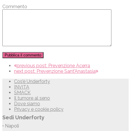
Commento
previous post:
Prevenzione Acerra
next post:
Prevenzione Sant’Anastasia
Cos’è Underforty
INVITA
SMACK
Il tumore al seno
Dove siamo
Privacy e cookie policy
Sedi Underforty
• Napoli