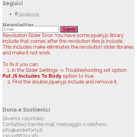
Seguici
Facebook
Newsletter
Submit
Revolution Slider Error: You have some jquery.js library
include that comes after the revolution files js include.
This includes make eliminates the revolution slider libraries,
and make it not work.
To fix it you can:
1. In the Slider Settings -> Troubleshooting set option:
Put JS Includes To Body
option to true.
2. Find the double jquery.js include and remove it.
Dona e Sostienici
Diventa volontario.
Contattaci tramite mail, messaggio o telefono:
info@underforty.it
+393488744361