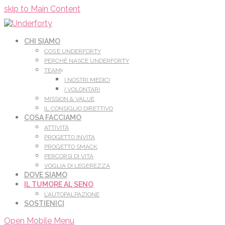
Leggi di più.
Va bene, grazie
skip to Main Content
CHI SIAMO
COS’È UNDERFORTY
PERCHÈ NASCE UNDERFORTY
TEAM
I NOSTRI MEDICI
I VOLONTARI
MISSION & VALUE
IL CONSIGLIO DIRETTIVO
COSA FACCIAMO
ATTIVITÀ
PROGETTO INVITA
PROGETTO SMACK
PERCORSI DI VITA
VOGLIA DI LEGEREZZA
DOVE SIAMO
IL TUMORE AL SENO
L’AUTOPALPAZIONE
SOSTIENICI
Open Mobile Menu