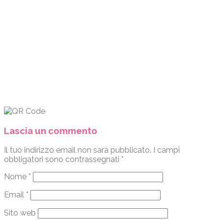
Lascia un commento
Il tuo indirizzo email non sarà pubblicato.
I campi
obbligatori sono contrassegnati
*
Nome
*
Email
*
Sito web