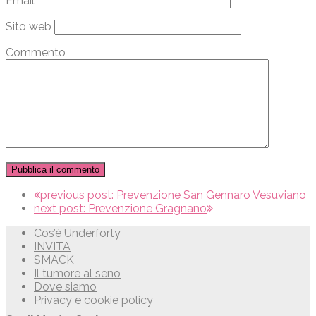
Email
*
Sito web
Commento
previous post:
Prevenzione San Gennaro Vesuviano
next post:
Prevenzione Gragnano
Cos’è Underforty
INVITA
SMACK
Il tumore al seno
Dove siamo
Privacy e cookie policy