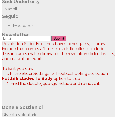
Sedi Underforty
• Napoli
Seguici
Facebook
Newsletter
Submit
Revolution Slider Error: You have some jquery.js library
include that comes after the revolution files js include.
This includes make eliminates the revolution slider libraries,
and make it not work.
To fix it you can:
1. In the Slider Settings -> Troubleshooting set option:
Put JS Includes To Body
option to true.
2. Find the double jquery.js include and remove it.
Dona e Sostienici
Diventa volontario.