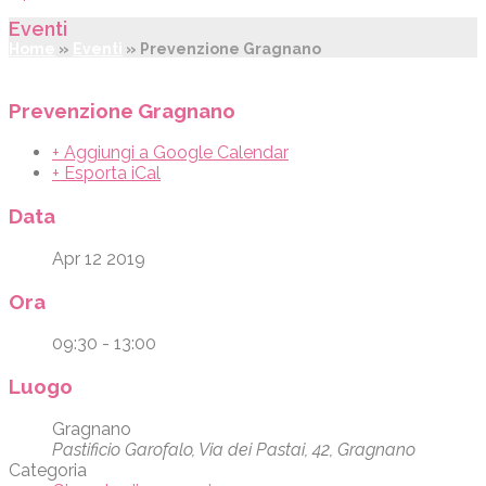
Eventi
Home
»
Eventi
»
Prevenzione Gragnano
Prevenzione Gragnano
+ Aggiungi a Google Calendar
+ Esporta iCal
Data
Apr 12 2019
Ora
09:30 - 13:00
Luogo
Gragnano
Pastificio Garofalo, Via dei Pastai, 42, Gragnano
Categoria