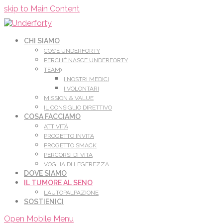
Leggi di più.
Va bene, grazie
skip to Main Content
CHI SIAMO
COS’È UNDERFORTY
PERCHÈ NASCE UNDERFORTY
TEAM
I NOSTRI MEDICI
I VOLONTARI
MISSION & VALUE
IL CONSIGLIO DIRETTIVO
COSA FACCIAMO
ATTIVITÀ
PROGETTO INVITA
PROGETTO SMACK
PERCORSI DI VITA
VOGLIA DI LEGEREZZA
DOVE SIAMO
IL TUMORE AL SENO
L’AUTOPALPAZIONE
SOSTIENICI
Open Mobile Menu