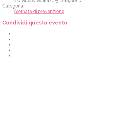
Via Vittorio Veneto 125, Gragnano
Categoria
Giornate di prevenzione
Condividi questo evento