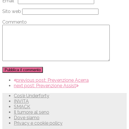
Email
*
Sito web
Commento
previous post:
Prevenzione Acerra
next post:
Prevenzione Assist
Cos’è Underforty
INVITA
SMACK
Il tumore al seno
Dove siamo
Privacy e cookie policy