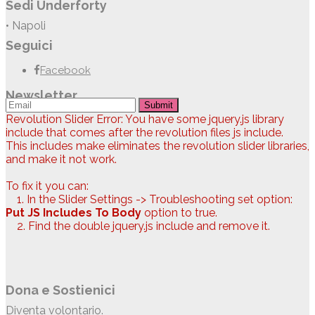
Sedi Underforty
• Napoli
Seguici
Facebook
Newsletter
Submit
Revolution Slider Error: You have some jquery.js library
include that comes after the revolution files js include.
This includes make eliminates the revolution slider libraries,
and make it not work.
To fix it you can:
1. In the Slider Settings -> Troubleshooting set option:
Put JS Includes To Body
option to true.
2. Find the double jquery.js include and remove it.
Dona e Sostienici
Diventa volontario.