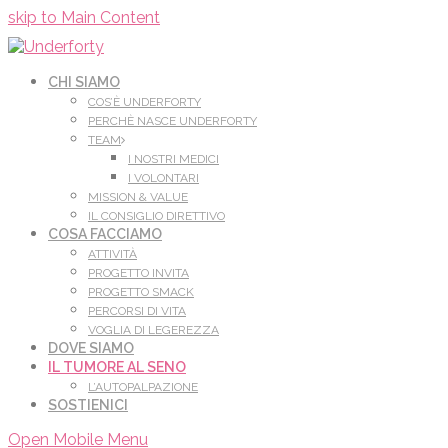
Leggi di più.
Va bene, grazie
skip to Main Content
CHI SIAMO
COS’È UNDERFORTY
PERCHÈ NASCE UNDERFORTY
TEAM
I NOSTRI MEDICI
I VOLONTARI
MISSION & VALUE
IL CONSIGLIO DIRETTIVO
COSA FACCIAMO
ATTIVITÀ
PROGETTO INVITA
PROGETTO SMACK
PERCORSI DI VITA
VOGLIA DI LEGEREZZA
DOVE SIAMO
IL TUMORE AL SENO
L’AUTOPALPAZIONE
SOSTIENICI
Open Mobile Menu