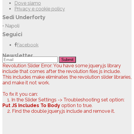
Dove siamo
Privacy e cookie policy
Sedi Underforty
• Napoli
Seguici
Facebook
Newsletter
Submit
Revolution Slider Error: You have some jquery.js library
include that comes after the revolution files js include.
This includes make eliminates the revolution slider libraries,
and make it not work.
To fix it you can:
1. In the Slider Settings -> Troubleshooting set option:
Put JS Includes To Body
option to true.
2. Find the double jquery.js include and remove it.