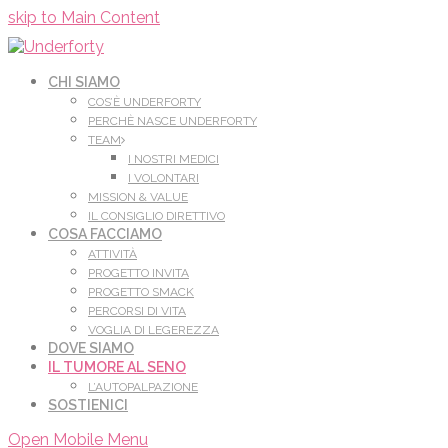
Leggi di più.
Va bene, grazie
skip to Main Content
CHI SIAMO
COS’È UNDERFORTY
PERCHÈ NASCE UNDERFORTY
TEAM
I NOSTRI MEDICI
I VOLONTARI
MISSION & VALUE
IL CONSIGLIO DIRETTIVO
COSA FACCIAMO
ATTIVITÀ
PROGETTO INVITA
PROGETTO SMACK
PERCORSI DI VITA
VOGLIA DI LEGEREZZA
DOVE SIAMO
IL TUMORE AL SENO
L’AUTOPALPAZIONE
SOSTIENICI
Open Mobile Menu