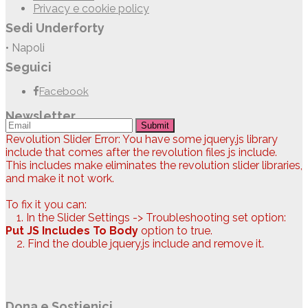
Privacy e cookie policy
Sedi Underforty
• Napoli
Seguici
Facebook
Newsletter
Submit
Revolution Slider Error: You have some jquery.js library
include that comes after the revolution files js include.
This includes make eliminates the revolution slider libraries,
and make it not work.
To fix it you can:
1. In the Slider Settings -> Troubleshooting set option:
Put JS Includes To Body
option to true.
2. Find the double jquery.js include and remove it.
Dona e Sostienici