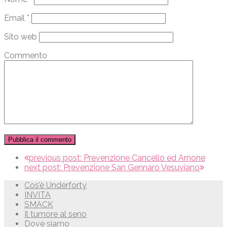
Email
*
Sito web
Commento
previous post:
Prevenzione Cancello ed Arnone
next post:
Prevenzione San Gennaro Vesuviano
Cos’è Underforty
INVITA
SMACK
Il tumore al seno
Dove siamo