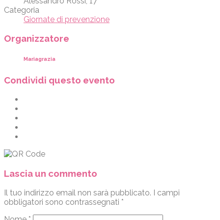
Alessandro Rossi, 17
Categoria
Giornate di prevenzione
Organizzatore
Mariagrazia
Condividi questo evento
Lascia un commento
Il tuo indirizzo email non sarà pubblicato.
I campi
obbligatori sono contrassegnati
*
Nome
*