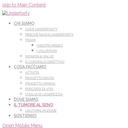
Leggi di più.
Va bene, grazie
skip to Main Content
CHI SIAMO
COS’È UNDERFORTY
PERCHÈ NASCE UNDERFORTY
TEAM
I NOSTRI MEDICI
I VOLONTARI
MISSION & VALUE
IL CONSIGLIO DIRETTIVO
COSA FACCIAMO
ATTIVITÀ
PROGETTO INVITA
PROGETTO SMACK
PERCORSI DI VITA
VOGLIA DI LEGEREZZA
DOVE SIAMO
IL TUMORE AL SENO
L’AUTOPALPAZIONE
SOSTIENICI
Open Mobile Menu