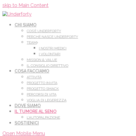
Leggi di più.
Va bene, grazie
skip to Main Content
CHI SIAMO
COS’È UNDERFORTY
PERCHÈ NASCE UNDERFORTY
TEAM
I NOSTRI MEDICI
I VOLONTARI
MISSION & VALUE
IL CONSIGLIO DIRETTIVO
COSA FACCIAMO
ATTIVITÀ
PROGETTO INVITA
PROGETTO SMACK
PERCORSI DI VITA
VOGLIA DI LEGEREZZA
DOVE SIAMO
IL TUMORE AL SENO
L’AUTOPALPAZIONE
SOSTIENICI
Open Mobile Menu