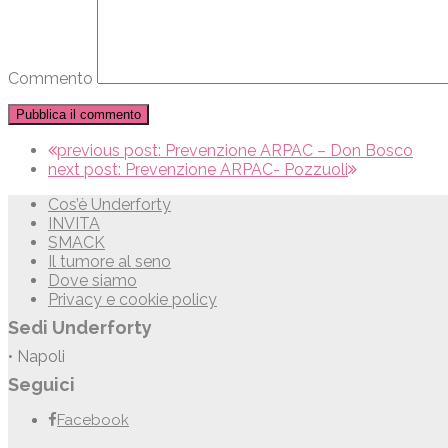
Commento
previous post:
Prevenzione ARPAC – Don Bosco
next post:
Prevenzione ARPAC- Pozzuoli
Cos’è Underforty
INVITA
SMACK
Il tumore al seno
Dove siamo
Privacy e cookie policy
Sedi Underforty
• Napoli
Seguici
Facebook