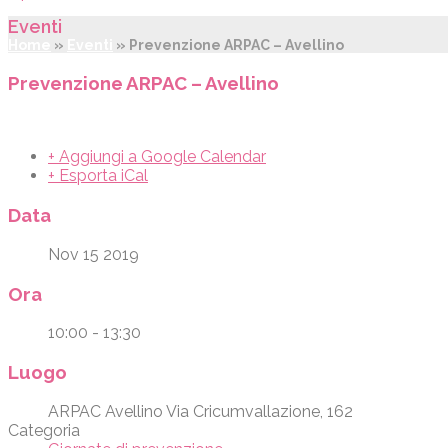
Eventi
Home
»
Eventi
»
Prevenzione ARPAC – Avellino
Prevenzione ARPAC – Avellino
+ Aggiungi a Google Calendar
+ Esporta iCal
Data
Nov 15 2019
Ora
10:00 - 13:30
Luogo
ARPAC Avellino Via Cricumvallazione, 162
Categoria