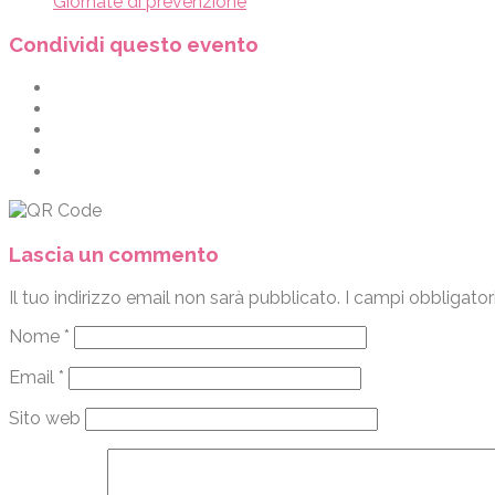
Giornate di prevenzione
Condividi questo evento
Lascia un commento
Il tuo indirizzo email non sarà pubblicato.
I campi obbligator
Nome
*
Email
*
Sito web