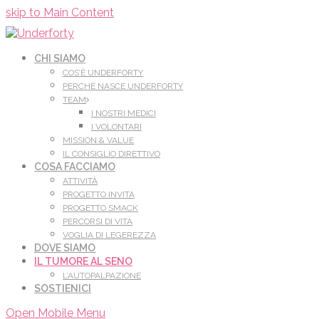
Leggi di più.
Va bene, grazie
skip to Main Content
CHI SIAMO
COS’È UNDERFORTY
PERCHÈ NASCE UNDERFORTY
TEAM
I NOSTRI MEDICI
I VOLONTARI
MISSION & VALUE
IL CONSIGLIO DIRETTIVO
COSA FACCIAMO
ATTIVITÀ
PROGETTO INVITA
PROGETTO SMACK
PERCORSI DI VITA
VOGLIA DI LEGEREZZA
DOVE SIAMO
IL TUMORE AL SENO
L’AUTOPALPAZIONE
SOSTIENICI
Open Mobile Menu