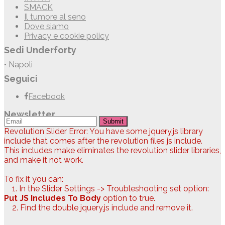
SMACK
Il tumore al seno
Dove siamo
Privacy e cookie policy
Sedi Underforty
• Napoli
Seguici
Facebook
Newsletter
Submit
Revolution Slider Error: You have some jquery.js library
include that comes after the revolution files js include.
This includes make eliminates the revolution slider libraries,
and make it not work.
To fix it you can:
1. In the Slider Settings -> Troubleshooting set option:
Put JS Includes To Body
option to true.
2. Find the double jquery.js include and remove it.