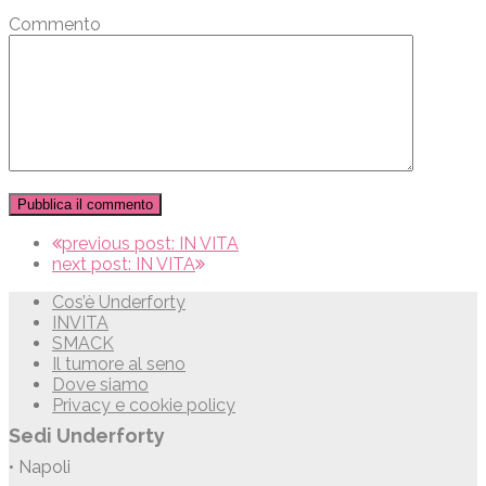
Commento
previous post:
IN VITA
next post:
IN VITA
Cos’è Underforty
INVITA
SMACK
Il tumore al seno
Dove siamo
Privacy e cookie policy
Sedi Underforty
• Napoli