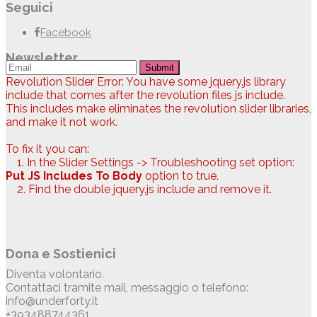
Seguici
Facebook
Newsletter
Submit
Revolution Slider Error: You have some jquery.js library
include that comes after the revolution files js include.
This includes make eliminates the revolution slider libraries,
and make it not work.
To fix it you can:
1. In the Slider Settings -> Troubleshooting set option:
Put JS Includes To Body
option to true.
2. Find the double jquery.js include and remove it.
Dona e Sostienici
Diventa volontario.
Contattaci tramite mail, messaggio o telefono:
info@underforty.it
+393488744361