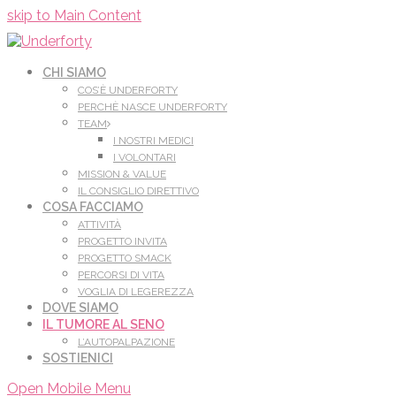
Leggi di più.
Va bene, grazie
skip to Main Content
CHI SIAMO
COS’È UNDERFORTY
PERCHÈ NASCE UNDERFORTY
TEAM
I NOSTRI MEDICI
I VOLONTARI
MISSION & VALUE
IL CONSIGLIO DIRETTIVO
COSA FACCIAMO
ATTIVITÀ
PROGETTO INVITA
PROGETTO SMACK
PERCORSI DI VITA
VOGLIA DI LEGEREZZA
DOVE SIAMO
IL TUMORE AL SENO
L’AUTOPALPAZIONE
SOSTIENICI
Open Mobile Menu