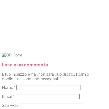
Lascia un commento
Il tuo indirizzo email non sarà pubblicato.
I campi
obbligatori sono contrassegnati
*
Nome
*
Email
*
Sito web