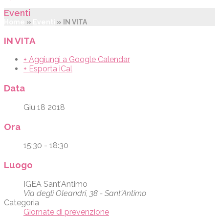
Eventi
Home
»
Eventi
»
IN VITA
IN VITA
+ Aggiungi a Google Calendar
+ Esporta iCal
Data
Giu 18 2018
Ora
15:30 - 18:30
Luogo
IGEA Sant'Antimo
Via degli Oleandri, 38 - Sant'Antimo
Categoria
Giornate di prevenzione