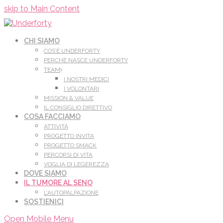
Leggi di più.
Va bene, grazie
skip to Main Content
CHI SIAMO
COS’È UNDERFORTY
PERCHÈ NASCE UNDERFORTY
TEAM
I NOSTRI MEDICI
I VOLONTARI
MISSION & VALUE
IL CONSIGLIO DIRETTIVO
COSA FACCIAMO
ATTIVITÀ
PROGETTO INVITA
PROGETTO SMACK
PERCORSI DI VITA
VOGLIA DI LEGEREZZA
DOVE SIAMO
IL TUMORE AL SENO
L’AUTOPALPAZIONE
SOSTIENICI
Open Mobile Menu