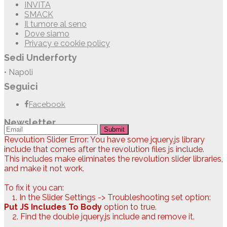
INVITA
SMACK
Il tumore al seno
Dove siamo
Privacy e cookie policy
Sedi Underforty
• Napoli
Seguici
Facebook
Newsletter
Submit
Revolution Slider Error: You have some jquery.js library
include that comes after the revolution files js include.
This includes make eliminates the revolution slider libraries,
and make it not work.
To fix it you can:
1. In the Slider Settings -> Troubleshooting set option:
Put JS Includes To Body
option to true.
2. Find the double jquery.js include and remove it.