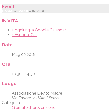
Eventi
Home
»
Eventi
»
IN VITA
IN VITA
+ Aggiungi a Google Calendar
+ Esporta iCal
Data
Mag 02 2018
Ora
10:30 - 14:30
Luogo
Associazione Lievito Madre
Via Fortore, 7 - Villa Literno
Categoria
Giornate di prevenzione