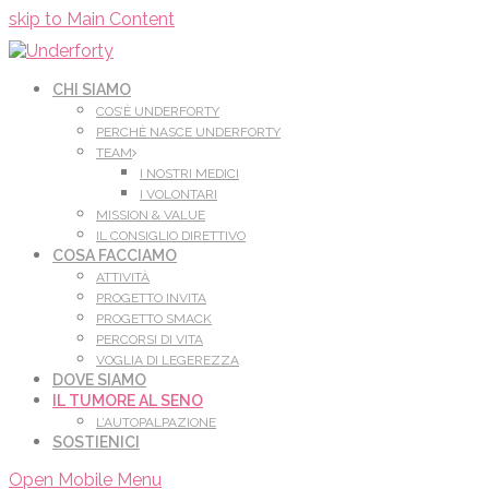
Leggi di più.
Va bene, grazie
skip to Main Content
CHI SIAMO
COS’È UNDERFORTY
PERCHÈ NASCE UNDERFORTY
TEAM
I NOSTRI MEDICI
I VOLONTARI
MISSION & VALUE
IL CONSIGLIO DIRETTIVO
COSA FACCIAMO
ATTIVITÀ
PROGETTO INVITA
PROGETTO SMACK
PERCORSI DI VITA
VOGLIA DI LEGEREZZA
DOVE SIAMO
IL TUMORE AL SENO
L’AUTOPALPAZIONE
SOSTIENICI
Open Mobile Menu