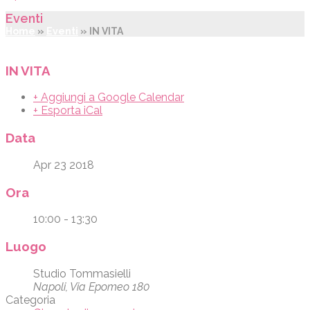
Eventi
Home
»
Eventi
»
IN VITA
IN VITA
+ Aggiungi a Google Calendar
+ Esporta iCal
Data
Apr 23 2018
Ora
10:00 - 13:30
Luogo
Studio Tommasielli
Napoli, Via Epomeo 180
Categoria