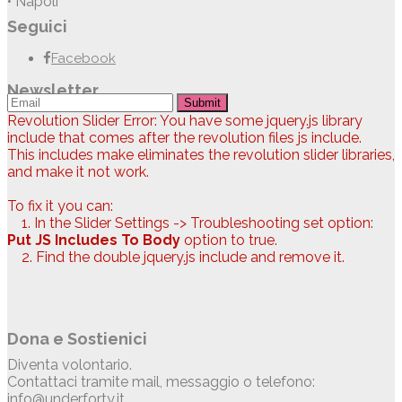
• Napoli
Seguici
Facebook
Newsletter
Submit
Revolution Slider Error: You have some jquery.js library
include that comes after the revolution files js include.
This includes make eliminates the revolution slider libraries,
and make it not work.
To fix it you can:
1. In the Slider Settings -> Troubleshooting set option:
Put JS Includes To Body
option to true.
2. Find the double jquery.js include and remove it.
Dona e Sostienici
Diventa volontario.
Contattaci tramite mail, messaggio o telefono:
info@underforty.it