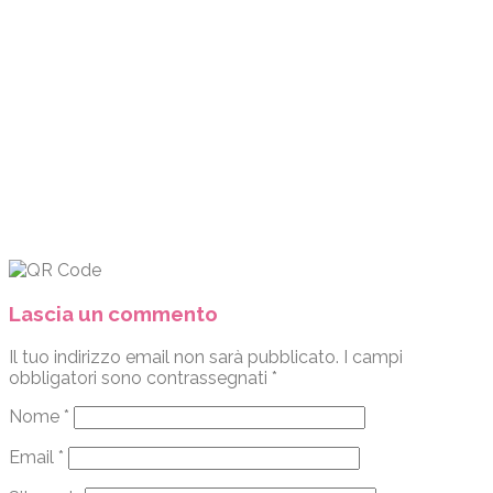
Lascia un commento
Il tuo indirizzo email non sarà pubblicato.
I campi
obbligatori sono contrassegnati
*
Nome
*
Email
*