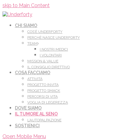
Leggi di più.
Va bene, grazie
skip to Main Content
CHI SIAMO
COS’È UNDERFORTY
PERCHÈ NASCE UNDERFORTY
TEAM
I NOSTRI MEDICI
I VOLONTARI
MISSION & VALUE
IL CONSIGLIO DIRETTIVO
COSA FACCIAMO
ATTIVITÀ
PROGETTO INVITA
PROGETTO SMACK
PERCORSI DI VITA
VOGLIA DI LEGEREZZA
DOVE SIAMO
IL TUMORE AL SENO
L’AUTOPALPAZIONE
SOSTIENICI
Open Mobile Menu