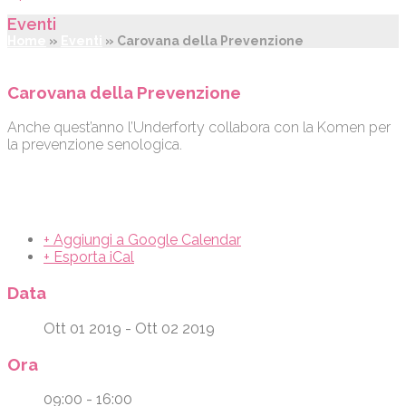
Eventi
Home
»
Eventi
»
Carovana della Prevenzione
Carovana della Prevenzione
Anche quest’anno l’Underforty collabora con la Komen per
la prevenzione senologica.
+ Aggiungi a Google Calendar
+ Esporta iCal
Data
Ott 01 2019
- Ott 02 2019
Ora
09:00 - 16:00