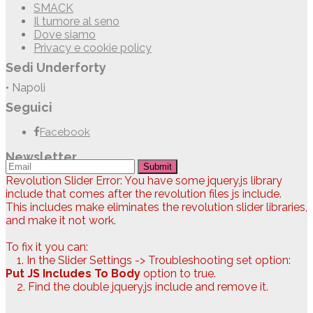
SMACK
Il tumore al seno
Dove siamo
Privacy e cookie policy
Sedi Underforty
• Napoli
Seguici
Facebook
Newsletter
Submit
Revolution Slider Error: You have some jquery.js library
include that comes after the revolution files js include.
This includes make eliminates the revolution slider libraries,
and make it not work.
To fix it you can:
1. In the Slider Settings -> Troubleshooting set option:
Put JS Includes To Body
option to true.
2. Find the double jquery.js include and remove it.