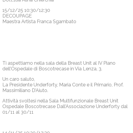
15/12/25 10:30/12:30
DECOUPAGE
Maestra Artista Franca Sgambato
Ti aspettiamo nella sala della Breast Unit al IV Piano
dell’Ospedale di Boscotrecase in Via Lenza, 3.
Un caro saluto,
La Presidente Underforty, Maria Conte e il Primario, Prof.
Massimiliano D’Aiuto.
Attività svoltesi nella Sala Multifunzionale Breast Unit
Ospedale Boscotrecase Dall’Associazione Underforty dal
01/11 al 30/11
14/11/25 10:30/12:30