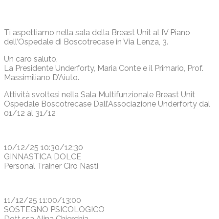
Ti aspettiamo nella sala della Breast Unit al IV Piano
dell’Ospedale di Boscotrecase in Via Lenza, 3.
Un caro saluto,
La Presidente Underforty, Maria Conte e il Primario, Prof.
Massimiliano D’Aiuto.
Attività svoltesi nella Sala Multifunzionale Breast Unit
Ospedale Boscotrecase Dall’Associazione Underforty dal
01/12 al 31/12
10/12/25 10:30/12:30
GINNASTICA DOLCE
Personal Trainer Ciro Nasti
11/12/25 11:00/13:00
SOSTEGNO PSICOLOGICO
Dott.ssa Alina Chierchia