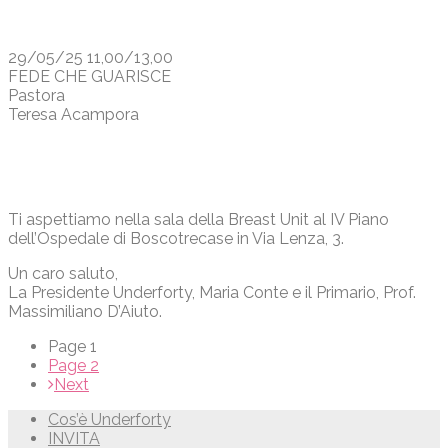
29/05/25 11,00/13,00
FEDE CHE GUARISCE
Pastora
Teresa Acampora
Ti aspettiamo nella sala della Breast Unit al IV Piano
dell’Ospedale di Boscotrecase in Via Lenza, 3.
Un caro saluto,
La Presidente Underforty, Maria Conte e il Primario, Prof.
Massimiliano D’Aiuto.
Page
1
Page
2
Next
Cos’è Underforty
INVITA