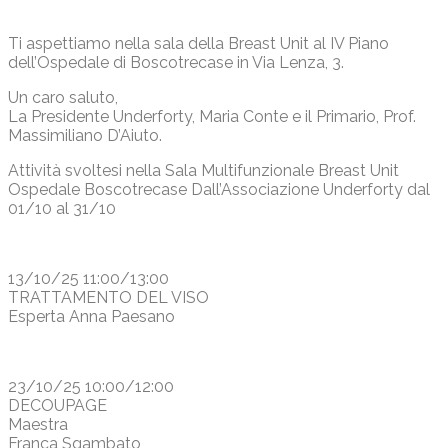
Ti aspettiamo nella sala della Breast Unit al IV Piano
dell’Ospedale di Boscotrecase in Via Lenza, 3.
Un caro saluto,
La Presidente Underforty, Maria Conte e il Primario, Prof.
Massimiliano D’Aiuto.
Attività svoltesi nella Sala Multifunzionale Breast Unit
Ospedale Boscotrecase Dall’Associazione Underforty dal
01/10 al 31/10
13/10/25 11:00/13:00
TRATTAMENTO DEL VISO
Esperta Anna Paesano
23/10/25 10:00/12:00
DECOUPAGE
Maestra
Franca Sgambato