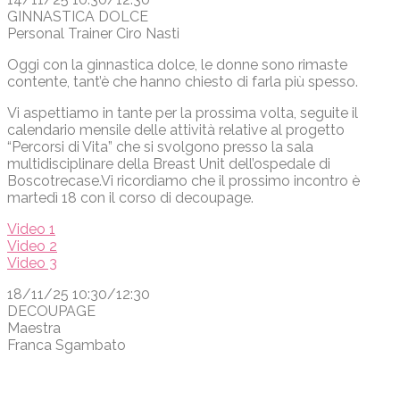
GINNASTICA DOLCE
Personal Trainer Ciro Nasti
Oggi con la ginnastica dolce, le donne sono rimaste
contente, tant’è che hanno chiesto di farla più spesso.
Vi aspettiamo in tante per la prossima volta, seguite il
calendario mensile delle attività relative al progetto
“Percorsi di Vita” che si svolgono presso la sala
multidisciplinare della Breast Unit dell’ospedale di
Boscotrecase.Vi ricordiamo che il prossimo incontro è
martedì 18 con il corso di decoupage.
Video 1
Video 2
Video 3
18/11/25 10:30/12:30
DECOUPAGE
Maestra
Franca Sgambato