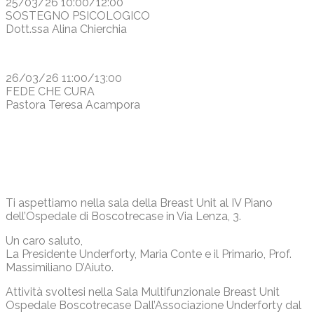
25/03/26 10:00/12:00
SOSTEGNO PSICOLOGICO
Dott.ssa Alina Chierchia
26/03/26 11:00/13:00
FEDE CHE CURA
Pastora Teresa Acampora
Ti aspettiamo nella sala della Breast Unit al IV Piano
dell’Ospedale di Boscotrecase in Via Lenza, 3.
Un caro saluto,
La Presidente Underforty, Maria Conte e il Primario, Prof.
Massimiliano D’Aiuto.
Attività svoltesi nella Sala Multifunzionale Breast Unit
Ospedale Boscotrecase Dall’Associazione Underforty dal