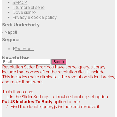
SMACK
Il tumore al seno
Dove siamo
Privacy e cookie policy
Sedi Underforty
• Napoli
Seguici
Facebook
Newsletter
Submit
Revolution Slider Error: You have some jquery.js library
include that comes after the revolution files js include.
This includes make eliminates the revolution slider libraries,
and make it not work.
To fix it you can:
1. In the Slider Settings -> Troubleshooting set option:
Put JS Includes To Body
option to true.
2. Find the double jquery.js include and remove it.