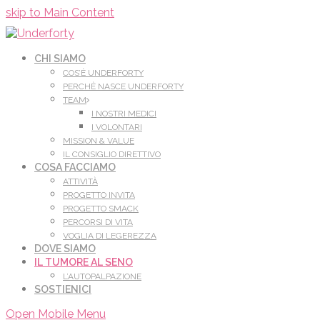
Leggi di più.
Va bene, grazie
skip to Main Content
CHI SIAMO
COS’È UNDERFORTY
PERCHÈ NASCE UNDERFORTY
TEAM
I NOSTRI MEDICI
I VOLONTARI
MISSION & VALUE
IL CONSIGLIO DIRETTIVO
COSA FACCIAMO
ATTIVITÀ
PROGETTO INVITA
PROGETTO SMACK
PERCORSI DI VITA
VOGLIA DI LEGEREZZA
DOVE SIAMO
IL TUMORE AL SENO
L’AUTOPALPAZIONE
SOSTIENICI
Open Mobile Menu