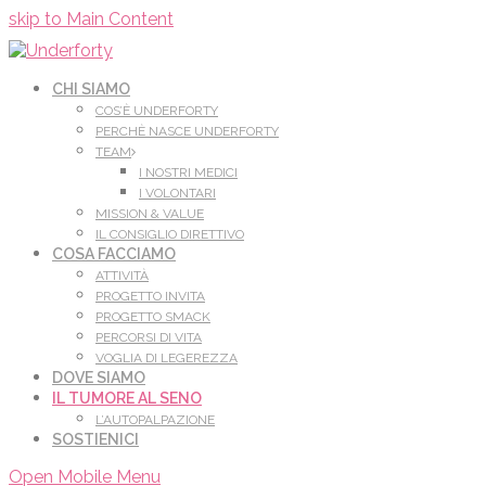
Leggi di più.
Va bene, grazie
skip to Main Content
CHI SIAMO
COS’È UNDERFORTY
PERCHÈ NASCE UNDERFORTY
TEAM
I NOSTRI MEDICI
I VOLONTARI
MISSION & VALUE
IL CONSIGLIO DIRETTIVO
COSA FACCIAMO
ATTIVITÀ
PROGETTO INVITA
PROGETTO SMACK
PERCORSI DI VITA
VOGLIA DI LEGEREZZA
DOVE SIAMO
IL TUMORE AL SENO
L’AUTOPALPAZIONE
SOSTIENICI
Open Mobile Menu