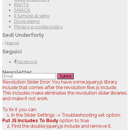
INVITA
SMACK
Il tumore al seno
Dove siamo
Privacy e cookie policy
Sedi Underforty
• Napoli
Seguici
Facebook
Newsletter
Submit
Revolution Slider Error: You have some jquery.js library
include that comes after the revolution files js include.
This includes make eliminates the revolution slider libraries,
and make it not work.
To fix it you can:
1. In the Slider Settings -> Troubleshooting set option:
Put JS Includes To Body
option to true.
2. Find the double jquery.js include and remove it.