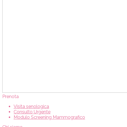
Prenota
Visita senologica
Consulto Urgente
Modulo Screening Mammografico