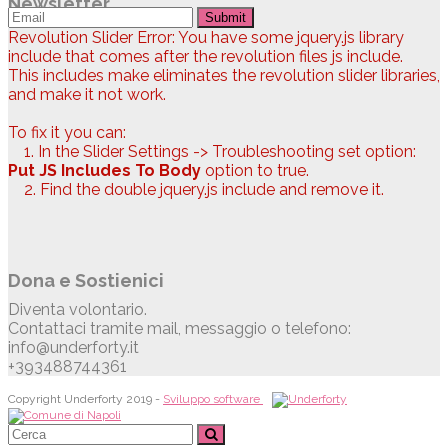
Newsletter
Submit
Revolution Slider Error: You have some jquery.js library
include that comes after the revolution files js include.
This includes make eliminates the revolution slider libraries,
and make it not work.
To fix it you can:
1. In the Slider Settings -> Troubleshooting set option:
Put JS Includes To Body
option to true.
2. Find the double jquery.js include and remove it.
Dona e Sostienici
Diventa volontario.
Contattaci tramite mail, messaggio o telefono:
info@underforty.it
+393488744361
Copyright Underforty 2019 -
Sviluppo software