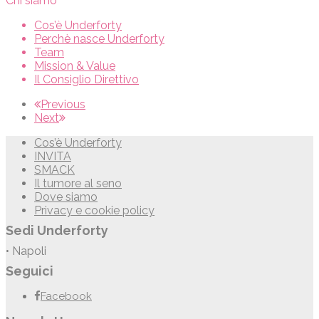
Chi siamo
Cos’è Underforty
Perchè nasce Underforty
Team
Mission & Value
Il Consiglio Direttivo
Previous
Next
Cos’è Underforty
INVITA
SMACK
Il tumore al seno
Dove siamo
Privacy e cookie policy
Sedi Underforty
• Napoli
Seguici
Facebook