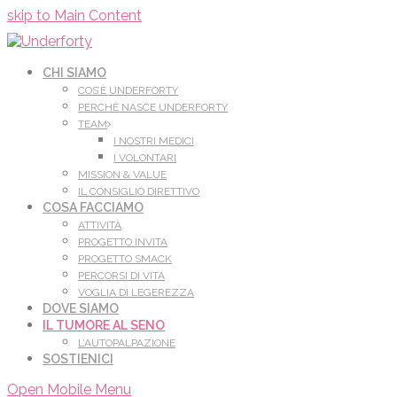
Leggi di più.
Va bene, grazie
skip to Main Content
CHI SIAMO
COS’È UNDERFORTY
PERCHÈ NASCE UNDERFORTY
TEAM
I NOSTRI MEDICI
I VOLONTARI
MISSION & VALUE
IL CONSIGLIO DIRETTIVO
COSA FACCIAMO
ATTIVITÀ
PROGETTO INVITA
PROGETTO SMACK
PERCORSI DI VITA
VOGLIA DI LEGEREZZA
DOVE SIAMO
IL TUMORE AL SENO
L’AUTOPALPAZIONE
SOSTIENICI
Open Mobile Menu