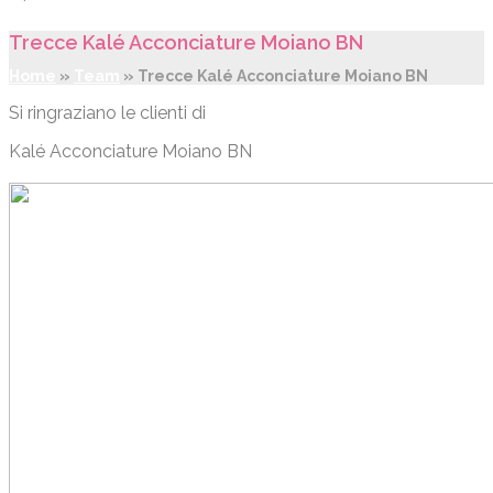
Trecce Kalé Acconciature Moiano BN
Home
»
Team
»
Trecce Kalé Acconciature Moiano BN
Si ringraziano le clienti di
Kalé Acconciature Moiano BN