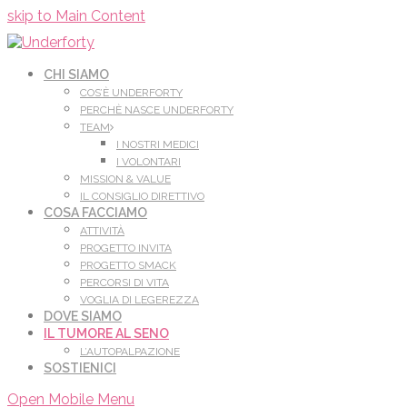
Leggi di più.
Va bene, grazie
skip to Main Content
CHI SIAMO
COS’È UNDERFORTY
PERCHÈ NASCE UNDERFORTY
TEAM
I NOSTRI MEDICI
I VOLONTARI
MISSION & VALUE
IL CONSIGLIO DIRETTIVO
COSA FACCIAMO
ATTIVITÀ
PROGETTO INVITA
PROGETTO SMACK
PERCORSI DI VITA
VOGLIA DI LEGEREZZA
DOVE SIAMO
IL TUMORE AL SENO
L’AUTOPALPAZIONE
SOSTIENICI
Open Mobile Menu