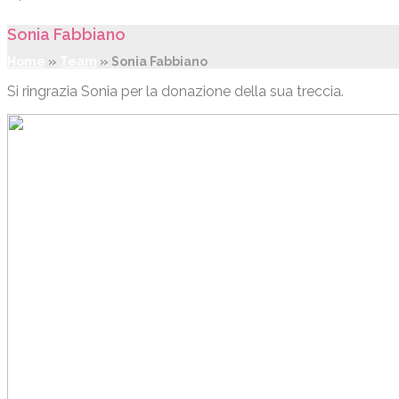
Sonia Fabbiano
Home
»
Team
»
Sonia Fabbiano
Si ringrazia Sonia per la donazione della sua treccia.