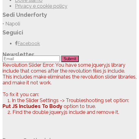
Dove siamo
Privacy e cookie policy
Sedi Underforty
• Napoli
Seguici
Facebook
Newsletter
Submit
Revolution Slider Error: You have some jquery.js library
include that comes after the revolution files js include.
This includes make eliminates the revolution slider libraries,
and make it not work.
To fix it you can:
1. In the Slider Settings -> Troubleshooting set option:
Put JS Includes To Body
option to true.
2. Find the double jquery.js include and remove it.