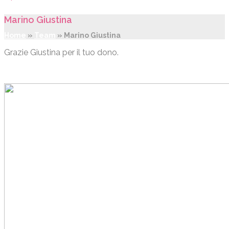
Marino Giustina
Home
»
Team
»
Marino Giustina
Grazie Giustina per il tuo dono.