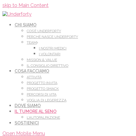
Leggi di più.
Va bene, grazie
skip to Main Content
CHI SIAMO
COS’È UNDERFORTY
PERCHÈ NASCE UNDERFORTY
TEAM
I NOSTRI MEDICI
I VOLONTARI
MISSION & VALUE
IL CONSIGLIO DIRETTIVO
COSA FACCIAMO
ATTIVITÀ
PROGETTO INVITA
PROGETTO SMACK
PERCORSI DI VITA
VOGLIA DI LEGEREZZA
DOVE SIAMO
IL TUMORE AL SENO
L’AUTOPALPAZIONE
SOSTIENICI
Open Mobile Menu