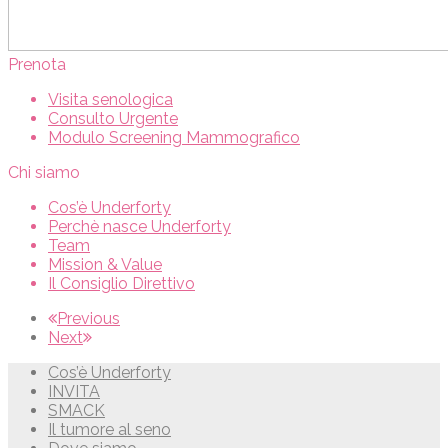
Prenota
Visita senologica
Consulto Urgente
Modulo Screening Mammografico
Chi siamo
Cos’è Underforty
Perchè nasce Underforty
Team
Mission & Value
Il Consiglio Direttivo
Previous
Next
Cos’è Underforty
INVITA
SMACK
Il tumore al seno