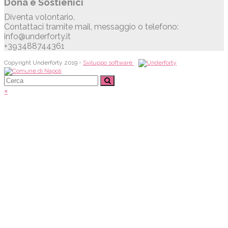
Dona e Sostienici
Diventa volontario.
Contattaci tramite mail, messaggio o telefono:
info@underforty.it
+393488744361
Copyright Underforty 2019 -
Sviluppo software
×