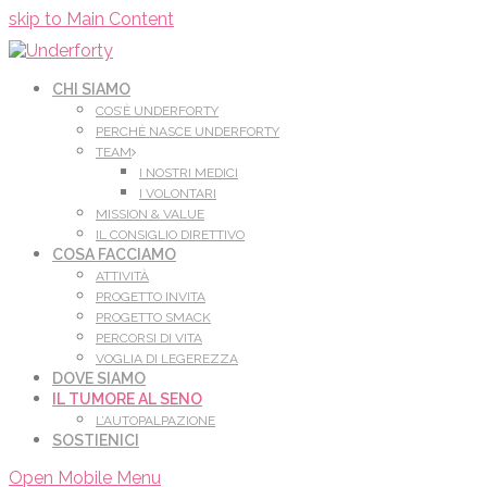
Leggi di più.
Va bene, grazie
skip to Main Content
CHI SIAMO
COS’È UNDERFORTY
PERCHÈ NASCE UNDERFORTY
TEAM
I NOSTRI MEDICI
I VOLONTARI
MISSION & VALUE
IL CONSIGLIO DIRETTIVO
COSA FACCIAMO
ATTIVITÀ
PROGETTO INVITA
PROGETTO SMACK
PERCORSI DI VITA
VOGLIA DI LEGEREZZA
DOVE SIAMO
IL TUMORE AL SENO
L’AUTOPALPAZIONE
SOSTIENICI
Open Mobile Menu