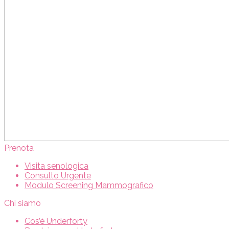
Prenota
Visita senologica
Consulto Urgente
Modulo Screening Mammografico
Chi siamo
Cos’è Underforty