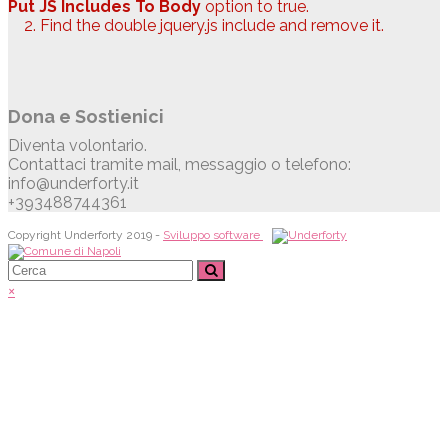
Put JS Includes To Body
option to true.
2. Find the double jquery.js include and remove it.
Dona e Sostienici
Diventa volontario.
Contattaci tramite mail, messaggio o telefono:
info@underforty.it
+393488744361
Copyright Underforty 2019 -
Sviluppo software
×