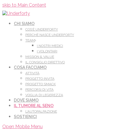
Leggi di più.
Va bene, grazie
skip to Main Content
CHI SIAMO
COS’È UNDERFORTY
PERCHÈ NASCE UNDERFORTY
TEAM
I NOSTRI MEDICI
I VOLONTARI
MISSION & VALUE
IL CONSIGLIO DIRETTIVO
COSA FACCIAMO
ATTIVITÀ
PROGETTO INVITA
PROGETTO SMACK
PERCORSI DI VITA
VOGLIA DI LEGEREZZA
DOVE SIAMO
IL TUMORE AL SENO
L’AUTOPALPAZIONE
SOSTIENICI
Open Mobile Menu