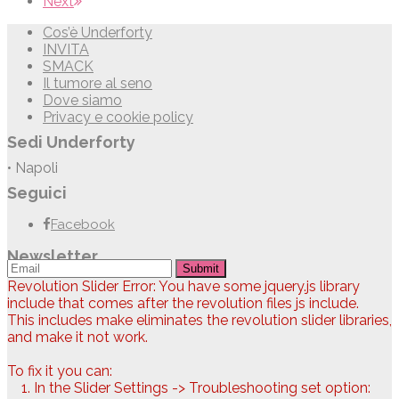
Next
Cos’è Underforty
INVITA
SMACK
Il tumore al seno
Dove siamo
Privacy e cookie policy
Sedi Underforty
• Napoli
Seguici
Facebook
Newsletter
Submit
Revolution Slider Error: You have some jquery.js library
include that comes after the revolution files js include.
This includes make eliminates the revolution slider libraries,
and make it not work.
To fix it you can:
1. In the Slider Settings -> Troubleshooting set option: