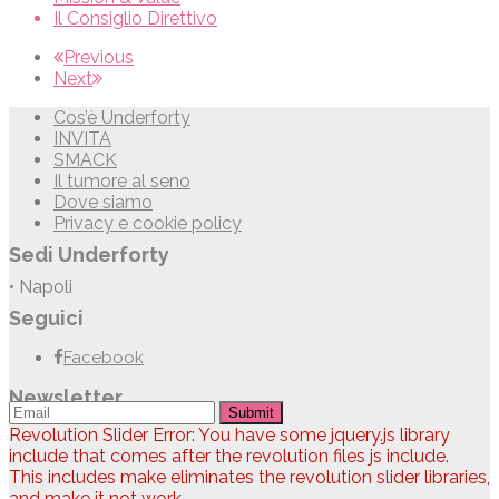
Il Consiglio Direttivo
Previous
Next
Cos’è Underforty
INVITA
SMACK
Il tumore al seno
Dove siamo
Privacy e cookie policy
Sedi Underforty
• Napoli
Seguici
Facebook
Newsletter
Submit
Revolution Slider Error: You have some jquery.js library
include that comes after the revolution files js include.
This includes make eliminates the revolution slider libraries,
and make it not work.