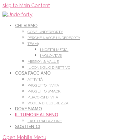
Leggi di più.
Va bene, grazie
skip to Main Content
CHI SIAMO
COS’È UNDERFORTY
PERCHÈ NASCE UNDERFORTY
TEAM
I NOSTRI MEDICI
I VOLONTARI
MISSION & VALUE
IL CONSIGLIO DIRETTIVO
COSA FACCIAMO
ATTIVITÀ
PROGETTO INVITA
PROGETTO SMACK
PERCORSI DI VITA
VOGLIA DI LEGEREZZA
DOVE SIAMO
IL TUMORE AL SENO
L’AUTOPALPAZIONE
SOSTIENICI
Open Mobile Menu