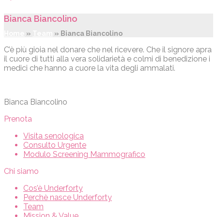
Bianca Biancolino
Home
»
Team
»
Bianca Biancolino
C’è più gioia nel donare che nel ricevere. Che il signore apra
il cuore di tutti alla vera solidarietà e colmi di benedizione i
medici che hanno a cuore la vita degli ammalati.
Bianca Biancolino
Prenota
Visita senologica
Consulto Urgente
Modulo Screening Mammografico
Chi siamo
Cos’è Underforty
Perchè nasce Underforty
Team
Mission & Value