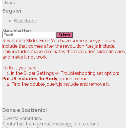
• Napoli
Seguici
Facebook
Newsletter
Submit
Revolution Slider Error: You have some jquery.js library
include that comes after the revolution files js include.
This includes make eliminates the revolution slider libraries,
and make it not work.
To fix it you can:
1. In the Slider Settings -> Troubleshooting set option:
Put JS Includes To Body
option to true.
2. Find the double jquery.js include and remove it.
Dona e Sostienici
Diventa volontario.
Contattaci tramite mail, messaggio o telefono: