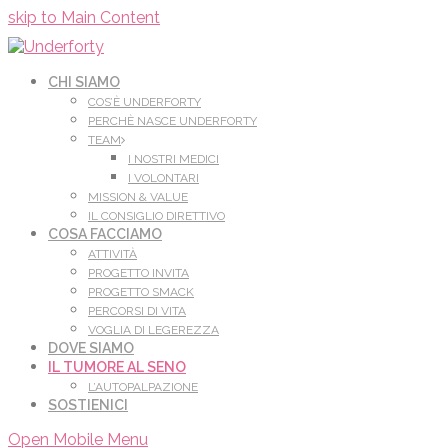
Leggi di più.
Va bene, grazie
skip to Main Content
CHI SIAMO
COS’È UNDERFORTY
PERCHÈ NASCE UNDERFORTY
TEAM
I NOSTRI MEDICI
I VOLONTARI
MISSION & VALUE
IL CONSIGLIO DIRETTIVO
COSA FACCIAMO
ATTIVITÀ
PROGETTO INVITA
PROGETTO SMACK
PERCORSI DI VITA
VOGLIA DI LEGEREZZA
DOVE SIAMO
IL TUMORE AL SENO
L’AUTOPALPAZIONE
SOSTIENICI
Open Mobile Menu