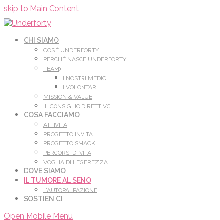
Leggi di più.
Va bene, grazie
skip to Main Content
CHI SIAMO
COS’È UNDERFORTY
PERCHÈ NASCE UNDERFORTY
TEAM
I NOSTRI MEDICI
I VOLONTARI
MISSION & VALUE
IL CONSIGLIO DIRETTIVO
COSA FACCIAMO
ATTIVITÀ
PROGETTO INVITA
PROGETTO SMACK
PERCORSI DI VITA
VOGLIA DI LEGEREZZA
DOVE SIAMO
IL TUMORE AL SENO
L’AUTOPALPAZIONE
SOSTIENICI
Open Mobile Menu