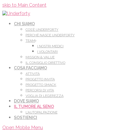
Leggi di più.
Va bene, grazie
skip to Main Content
CHI SIAMO
COS’È UNDERFORTY
PERCHÈ NASCE UNDERFORTY
TEAM
I NOSTRI MEDICI
I VOLONTARI
MISSION & VALUE
IL CONSIGLIO DIRETTIVO
COSA FACCIAMO
ATTIVITÀ
PROGETTO INVITA
PROGETTO SMACK
PERCORSI DI VITA
VOGLIA DI LEGEREZZA
DOVE SIAMO
IL TUMORE AL SENO
L’AUTOPALPAZIONE
SOSTIENICI
Open Mobile Menu