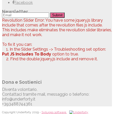
Facebook
Newsletter
Submit
Revolution Slider Error: You have some jquery.js library
include that comes after the revolution files js include.
This includes make eliminates the revolution slider libraries,
and make it not work.
To fix it you can:
1. In the Slider Settings -> Troubleshooting set option:
Put JS Includes To Body
option to true.
2. Find the double jquery.js include and remove it.
Dona e Sostienici
Diventa volontario.
Contattaci tramite mail, messaggio o telefono:
info@underforty.it
+393488744361
Copyright Underforty 2019 -
Sviluppo software