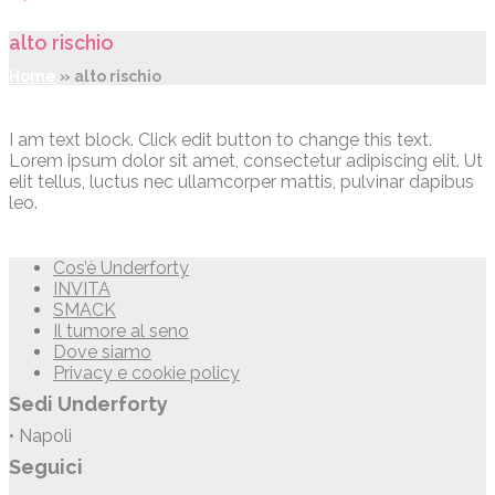
alto rischio
Home
»
alto rischio
I am text block. Click edit button to change this text.
Lorem ipsum dolor sit amet, consectetur adipiscing elit. Ut
elit tellus, luctus nec ullamcorper mattis, pulvinar dapibus
leo.
Cos’è Underforty
INVITA
SMACK
Il tumore al seno
Dove siamo
Privacy e cookie policy
Sedi Underforty
• Napoli
Seguici